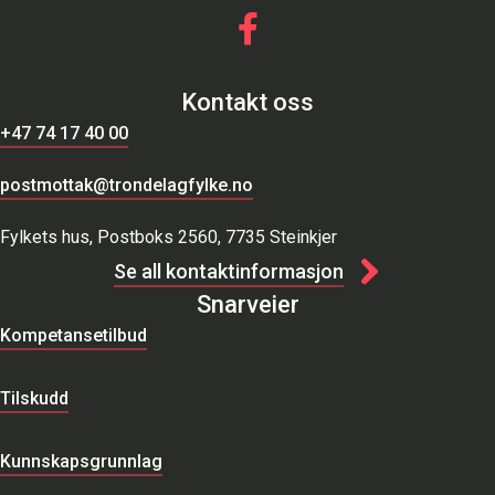
Gå til vår Facebook
Kontakt oss
+47 74 17 40 00
postmottak@trondelagfylke.no
Fylkets hus, Postboks 2560, 7735 Steinkjer
Se all kontaktinformasjon
Snarveier
Kompetansetilbud
Tilskudd
Kunnskapsgrunnlag