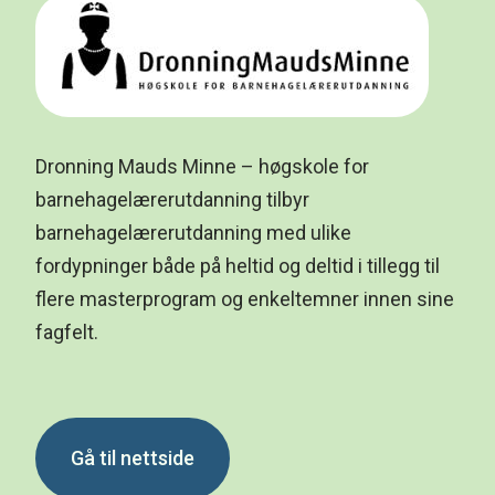
Dronning Mauds Minne – høgskole for
barnehagelærerutdanning tilbyr
barnehagelærerutdanning med ulike
fordypninger både på heltid og deltid i tillegg til
flere masterprogram og enkeltemner innen sine
fagfelt.
Gå til nettside