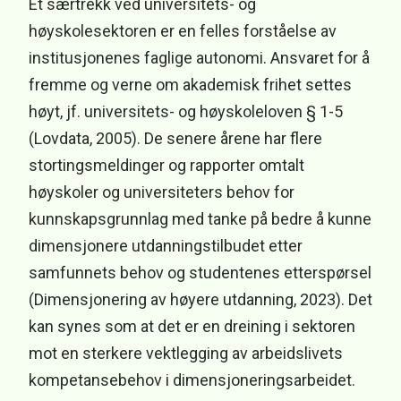
Et særtrekk ved universitets- og
høyskolesektoren er en felles forståelse av
institusjonenes faglige autonomi. Ansvaret for å
fremme og verne om akademisk frihet settes
høyt, jf. universitets- og høyskoleloven § 1-5
(Lovdata, 2005). De senere årene har flere
stortingsmeldinger og rapporter omtalt
høyskoler og universiteters behov for
kunnskapsgrunnlag med tanke på bedre å kunne
dimensjonere utdanningstilbudet etter
samfunnets behov og studentenes etterspørsel
(Dimensjonering av høyere utdanning, 2023). Det
kan synes som at det er en dreining i sektoren
mot en sterkere vektlegging av arbeidslivets
kompetansebehov i dimensjoneringsarbeidet.