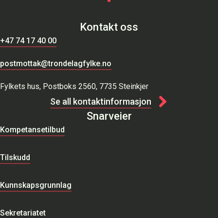
Kontakt oss
+47 74 17 40 00
postmottak@trondelagfylke.no
Fylkets hus, Postboks 2560, 7735 Steinkjer
Se all kontaktinformasjon
Snarveier
Kompetansetilbud
Tilskudd
Kunnskapsgrunnlag
Sekretariatet