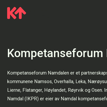
Kompetanseforum
Kompetanseforum Namdalen er et partnerskaps
kommunene Namsos, Overhalla, Leka, Nærøysu
Lierne, Flatanger, Høylandet, Røyrvik og Osen. 
Namdal (IKPR) er eier av Namdal kompetansef