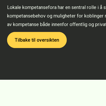
Lokale kompetansefora har en sentral rolle i å 
kompetansebehov og muligheter for koblinger m
av kompetanse både innenfor offentlig og priva
Tilbake til oversikten