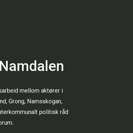
 Namdalen
arbeid mellom aktører i
nd, Grong, Namsskogan,
Interkommunalt politisk råd
orum.