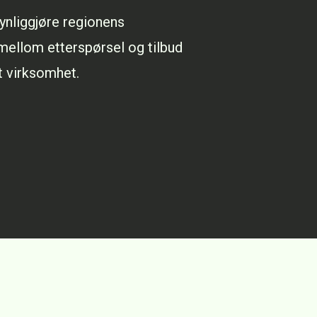
synliggjøre regionens
ellom etterspørsel og tilbud
t virksomhet.