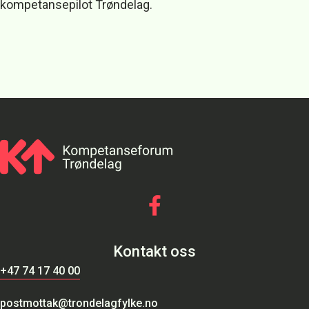
kompetansepilot Trøndelag.
Gå til vår Facebook
Kontakt oss
+47 74 17 40 00
postmottak@trondelagfylke.no