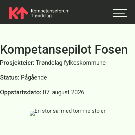
Kompetanse­pilot Fosen
Prosjekteier:
Trøndelag fylkeskommune
Status:
Pågående
Oppstartsdato:
07. august 2026