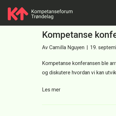
Innlegg av Camilla Nguyen
Kompetanse konf
Av
Camilla Nguyen
|
19. septem
Kompetanse konferansen ble arr
og diskutere hvordan vi kan utvi
Les mer