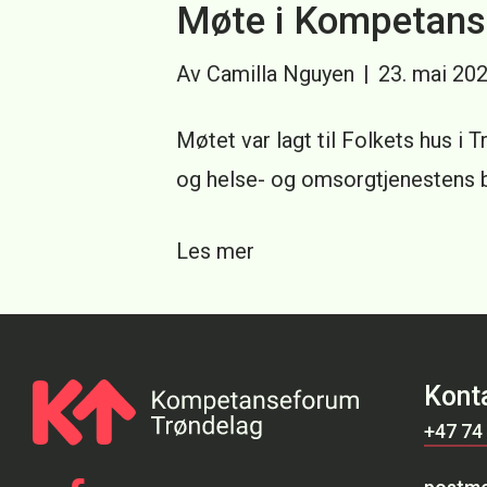
Møte i Kompetans
Av
Camilla Nguyen
|
23. mai 20
Møtet var lagt til Folkets hus i
og helse- og omsorgtjenestens 
Les mer
Kont
+47 74