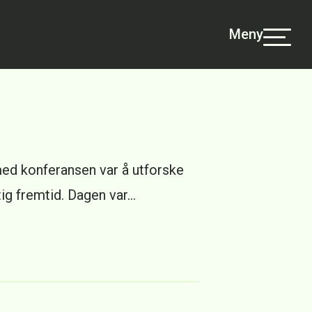
Meny
ed konferansen var å utforske
ig fremtid. Dagen var…