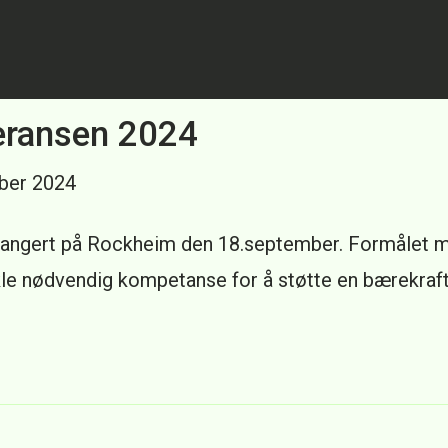
eransen 2024
ber 2024
angert på Rockheim den 18.september. Formålet m
kle nødvendig kompetanse for å støtte en bærekraft