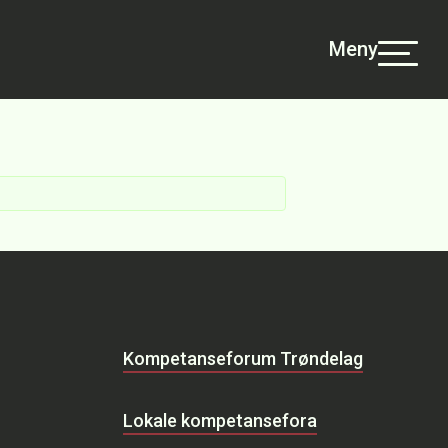
Meny
Kompetanseforum Trøndelag
Lokale kompetansefora