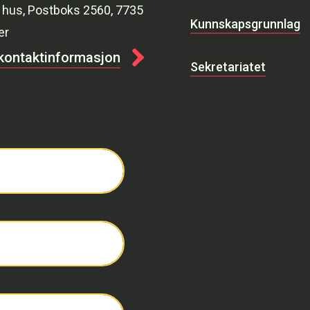
 hus, Postboks 2560, 7735
Kunnskapsgrunnlag
er
 kontaktinformasjon
Sekretariatet