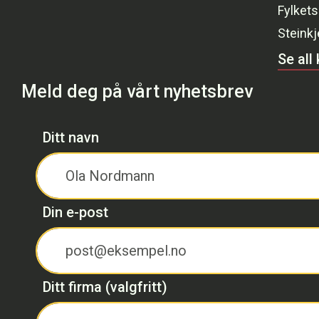
Fylkets
Steinkj
Se all
Meld deg på vårt nyhetsbrev
Ditt navn
Din e-post
Ditt firma (valgfritt)