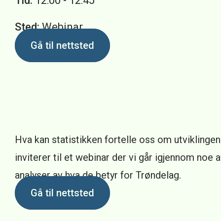
Tid:
12:00 - 12:45
Sted:
Webinar
Gå til nettsted
Hva kan statistikken fortelle oss om utviklingen
inviterer til et webinar der vi går igjennom noe 
analyser av hva de betyr for Trøndelag.
Gå til nettsted