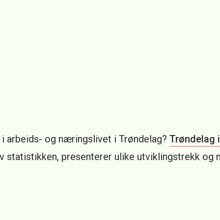
 i arbeids- og næringslivet i Trøndelag?
Trøndelag i 
av statistikken, presenterer ulike utviklingstrekk og