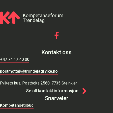
Gå til vår Facebook
Kontakt oss
+47 74 17 40 00
postmottak@trondelagfylke.no
Fylkets hus, Postboks 2560, 7735 Steinkjer
Se all kontaktinformasjon
Snarveier
Kompetansetilbud