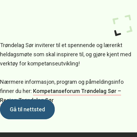
Trøndelag Sør inviterer til et spennende og lærerikt
heldagsmøte som skal inspirere til, og gjøre kjent med
verktøy for kompetanseutvikling!
Nærmere informasjon, program og påmeldingsinfo
finner du her:
Kompetanseforum Trøndelag Sør –
Region Trøndelag Sør
Gå til nettsted