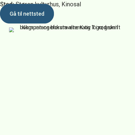
Sted:
Støren kulturhus, Kinosal
Gå til nettsted